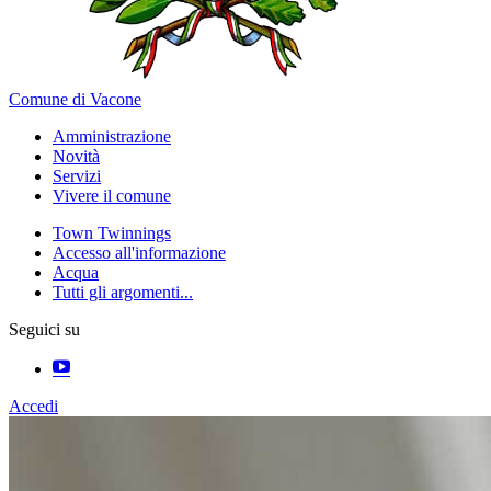
Comune di Vacone
Amministrazione
Novità
Servizi
Vivere il comune
Town Twinnings
Accesso all'informazione
Acqua
Tutti gli argomenti...
Seguici su
Accedi
Homepage