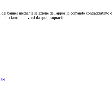
sura del banner mediante selezione dell'apposito comando contraddistinto 
i tracciamento diversi da quelli sopracitati.
nale