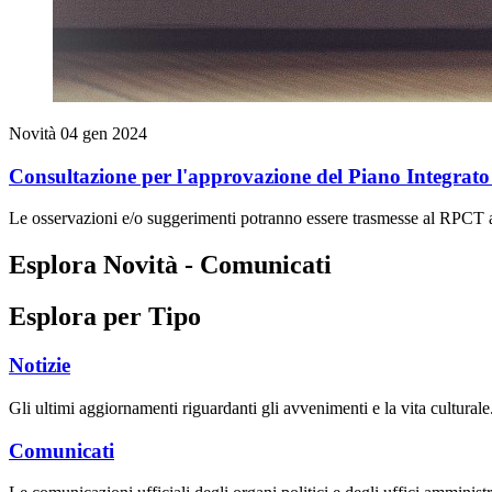
Novità
04 gen 2024
Consultazione per l'approvazione del Piano Integrato 
Le osservazioni e/o suggerimenti potranno essere trasmesse al RPCT a
Esplora Novità - Comunicati
Esplora per Tipo
Notizie
Gli ultimi aggiornamenti riguardanti gli avvenimenti e la vita culturale
Comunicati