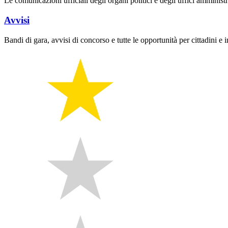
Le comunicazioni ufficiali degli organi politici e degli uffici amministr
Avvisi
Bandi di gara, avvisi di concorso e tutte le opportunità per cittadini e 