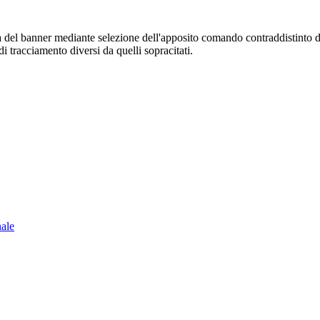
sura del banner mediante selezione dell'apposito comando contraddistinto 
i tracciamento diversi da quelli sopracitati.
nale